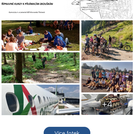
+4
Více fotek