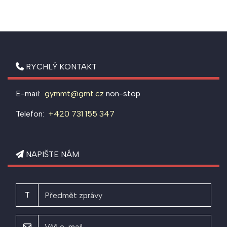
RYCHLÝ KONTAKT
E-mail:
gymmt@gmt.cz
non-stop
Telefon:
+420 731 155 347
NAPIŠTE NÁM
T