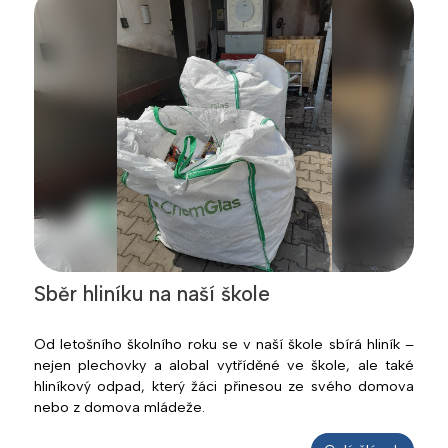
Sběr hliníku na naší škole
Od letošního školního roku se v naší škole sbírá hliník –
nejen plechovky a alobal vytříděné ve škole, ale také
hliníkový odpad, který žáci přinesou ze svého domova
nebo z domova mládeže.