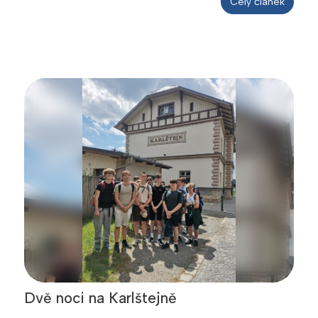
Celý článek
Dvě noci na Karlštejně