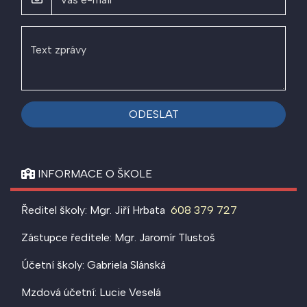
ODESLAT
INFORMACE O ŠKOLE
Ředitel školy: Mgr. Jiří Hrbata
608 379 727
Zástupce ředitele: Mgr. Jaromír Tlustoš
Účetní školy: Gabriela Slánská
Mzdová účetní: Lucie Veselá