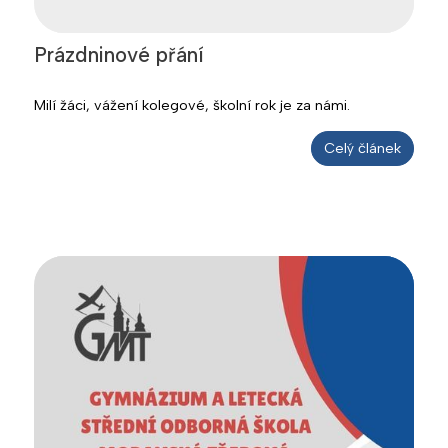
Prázdninové přání
Milí žáci, vážení kolegové, školní rok je za námi.
Celý článek