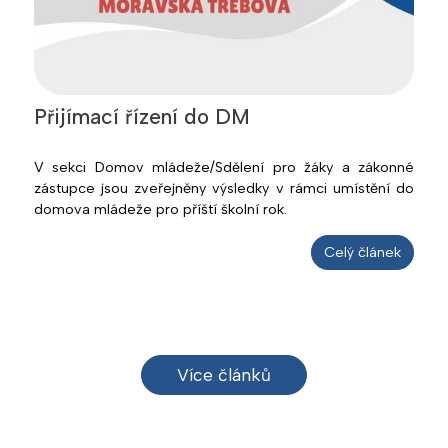
Přijímací řízení do DM
V sekci Domov mládeže/Sdělení pro žáky a zákonné
zástupce jsou zveřejněny výsledky v rámci umístění do
domova mládeže pro příští školní rok.
Celý článek
Více článků