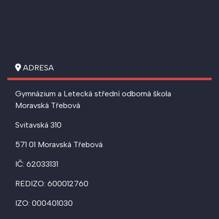
ADRESA
Gymnázium a Letecká střední odborná škola
Moravská Třebová
Svitavská 310
571 01 Moravská Třebová
IČ: 62033131
REDIZO: 600012760
IZO: 000401030