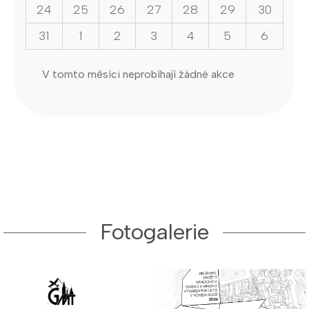
24
25
26
27
28
29
30
31
1
2
3
4
5
6
V tomto měsíci neprobíhají žádné akce
Fotogalerie