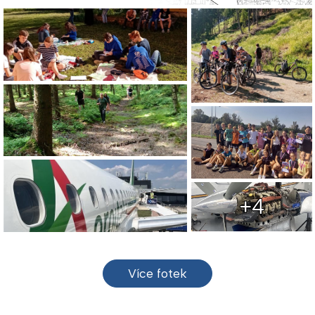
+4
Více fotek