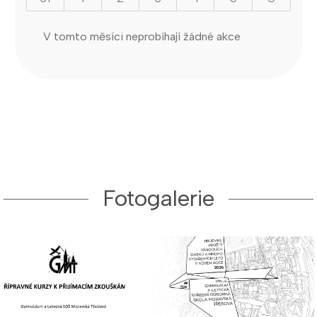
V tomto měsíci neprobíhají žádné akce
Fotogalerie