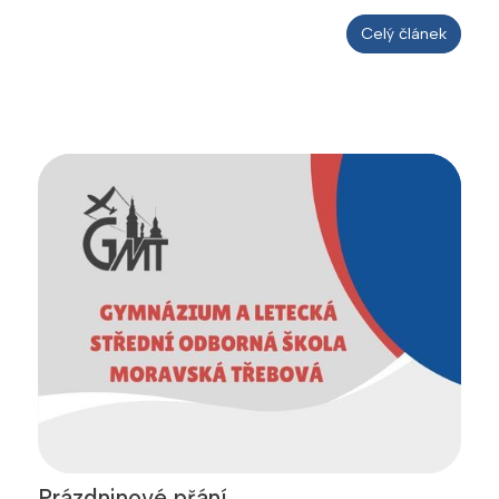
Celý článek
Prázdninové přání