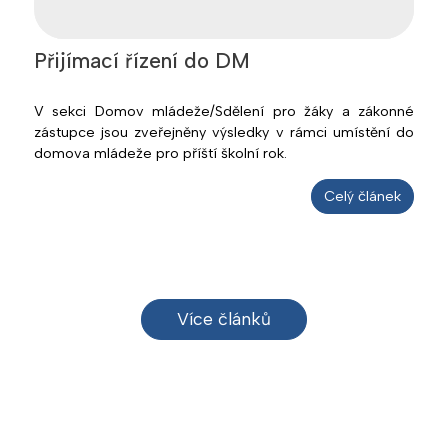
Přijímací řízení do DM
V sekci Domov mládeže/Sdělení pro žáky a zákonné
zástupce jsou zveřejněny výsledky v rámci umístění do
domova mládeže pro příští školní rok.
Celý článek
Více článků