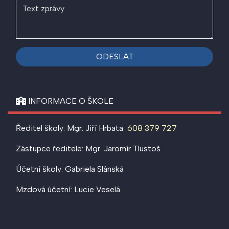
ODESLAT
INFORMACE O ŠKOLE
Ředitel školy: Mgr. Jiří Hrbata
608 379 727
Zástupce ředitele: Mgr. Jaromír Tlustoš
Účetní školy: Gabriela Slánská
Mzdová účetní: Lucie Veselá