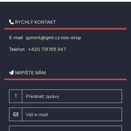
RYCHLÝ KONTAKT
E-mail:
gymmt@gmt.cz
non-stop
Telefon:
+420 731 155 347
NAPIŠTE NÁM
T