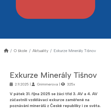
O škole
Aktuality
Exkurze Minerály Tišnov
Exkurze Minerály Tišnov
2.11.2025
Grimmerova
325x
V pátek 31. října 2025 se žáci tříd 3. AV a 4. AV
zúčastnili vzdělávací exkurze zaměřené na
poznávání minerálů z České republiky i ze světa.