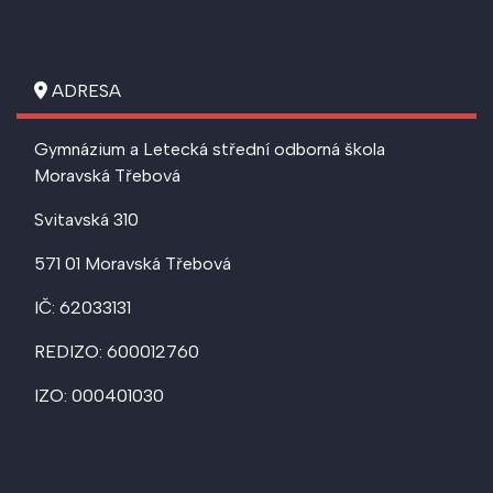
ADRESA
Gymnázium a Letecká střední odborná škola
Moravská Třebová
Svitavská 310
571 01 Moravská Třebová
IČ: 62033131
REDIZO: 600012760
IZO: 000401030