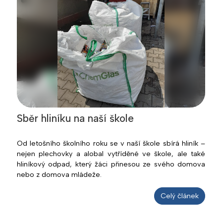
Sběr hliníku na naší škole
Od letošního školního roku se v naší škole sbírá hliník –
nejen plechovky a alobal vytříděné ve škole, ale také
hliníkový odpad, který žáci přinesou ze svého domova
nebo z domova mládeže.
Celý článek