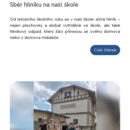
Sběr hliníku na naší škole
Od letošního školního roku se v naší škole sbírá hliník –
nejen plechovky a alobal vytříděné ve škole, ale také
hliníkový odpad, který žáci přinesou ze svého domova
nebo z domova mládeže.
Celý článek