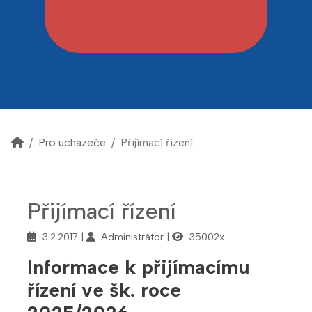
Pro uchazeče
Přijímací řízení
Přijímací řízení
3.2.2017
Administrátor
35002x
Informace k přijímacímu
řízení ve šk. roce