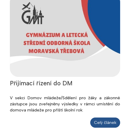
Přijímací řízení do DM
V sekci Domov mládeže/Sdělení pro žáky a zákonné
zástupce jsou zveřejněny výsledky v rámci umístění do
domova mládeže pro příští školní rok.
Celý článek