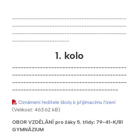
----------------------------------------------
----------------------------------------------
----------------------------------------------
-----------------------
1. kolo
-----------------------------------------
-----------------------------------------
-----------------------------------------
--------------------------------------
Oznámení ředitele školy k přijímacímu řízení
(Velikost: 463.62 kB)
OBOR VZDĚLÁNÍ pro žáky 5. třídy:
79-41-K/81
GYMNÁZIUM