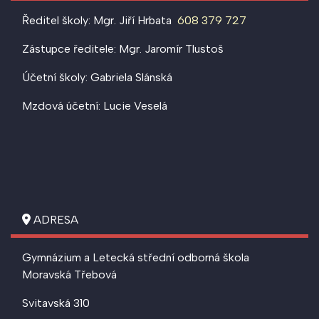
Ředitel školy: Mgr. Jiří Hrbata
608 379 727
Zástupce ředitele: Mgr. Jaromír Tlustoš
Účetní školy: Gabriela Slánská
Mzdová účetní: Lucie Veselá
ADRESA
Gymnázium a Letecká střední odborná škola
Moravská Třebová
Svitavská 310