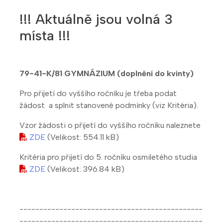
!!! Aktuálně jsou volná 3
místa !!!
79-41-K/81 GYMNÁZIUM (doplnění do kvinty)
Pro přijetí do vyššího ročníku je třeba podat
žádost a splnit stanovené podmínky (viz Kritéria).
Vzor žádosti o přijetí do vyššího ročníku naleznete
ZDE
(Velikost: 554.11 kB)
Kritéria pro přijetí do 5. ročníku osmiletého studia
ZDE
(Velikost: 396.84 kB)
----------------------------------------------
----------------------------------------------