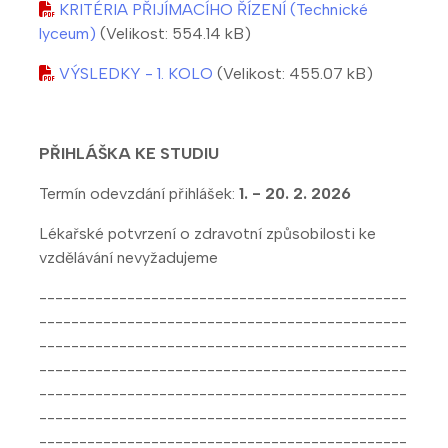
KRITÉRIA PŘIJÍMACÍHO ŘÍZENÍ (Technické
lyceum)
(Velikost: 554.14 kB)
VÝSLEDKY - 1. KOLO
(Velikost: 455.07 kB)
PŘIHLÁŠKA KE STUDIU
Termín odevzdání přihlášek:
1. - 20. 2. 2026
Lékařské potvrzení o zdravotní způsobilosti ke
vzdělávání nevyžadujeme
----------------------------------------------
----------------------------------------------
----------------------------------------------
----------------------------------------------
----------------------------------------------
----------------------------------------------
----------------------------------------------