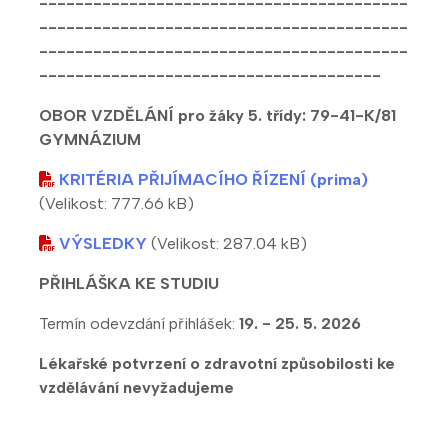
-----------------------------------------
-----------------------------------------
-----------------------------------------
--------------------------------------
OBOR VZDĚLÁNÍ pro žáky 5. třídy: 79-41-K/81
GYMNÁZIUM
KRITÉRIA PŘIJÍMACÍHO ŘÍZENÍ (prima)
(Velikost: 777.66 kB)
VÝSLEDKY
(Velikost: 287.04 kB)
PŘIHLÁŠKA KE STUDIU
Termín odevzdání přihlášek:
19. - 25. 5. 2026
Lékařské potvrzení o zdravotní způsobilosti ke
vzdělávání nevyžadujeme