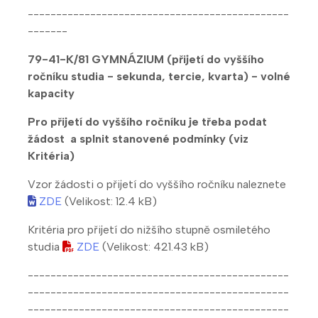
----------------------------------------------
-------
79-41-K/81 GYMNÁZIUM (přijetí do vyššího
ročníku studia - sekunda, tercie, kvarta) - volné
kapacity
Pro přijetí do vyššího ročníku je třeba podat
žádost a splnit stanovené podmínky (viz
Kritéria)
Vzor žádosti o přijetí do vyššího ročníku naleznete
ZDE
(Velikost: 12.4 kB)
Kritéria pro přijetí do nižšího stupně osmiletého
studia
ZDE
(Velikost: 421.43 kB)
----------------------------------------------
----------------------------------------------
----------------------------------------------