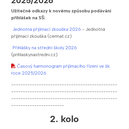
2025/2026
Užitečné odkazy k novému způsobu podávání
přihlášek na SŠ:
Jednotná přijímací zkouška 2026
- Jednotná
přijímací zkouška (cermat.cz)
Přihlášky na střední školy 2026
(prihlaskynastredni.cz)
Časový harmonogram přijímacího řízení ve šk.
roce 2025/2026
----------------------------------------------
----------------------------------------------
----------------------------------------------
-----------------------
2. kolo