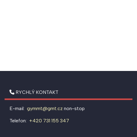
RYCHLÝ KONTAKT
E-mail:
gymmt@gmt.cz
non-stop
Telefon:
+420 731 155 347