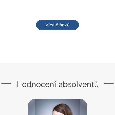
Více článků
Hodnocení absolventů