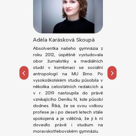
lová
Adéla Karásková Skoupá
Jiří Kodeš
dním rokem
Absolventka našeho gymnázia z
Absolvent n
ou fakultu
roku 2012, úspěšně vystudovala
roku 2018, ú
rzity v Brně.
obor žurnalistiky a mediálních
obor Všeobe
tředoškolskou
studií v kombinaci se sociální
Lékařské fa
hemie, zejména
antropologií na MU Brno. Po
Palackého. 
ních prostor.
vysokoškolském studiu působila v
působí n
alo možnost
několika celostátních redakcích a
novorozen
, co ji zajímá,
v r. 2019 nastoupila do právě
Nemocnice Svi
ority před VŠ
vznikajícího Deníku N, kde působí
gymnáziu v
dodnes. Říká, že se svou volbou
(zatím) nejlepš
profese je i po deseti letech stále
Nedá dopustit 
spokojená a je vděčná, že ji k ní
vstřícné vyučuj
dovedlo právě i studium na
moravskotřebovském gymnáziu.