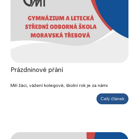
Prázdninové přání
Milí žáci, vážení kolegové, školní rok je za námi.
Celý článek