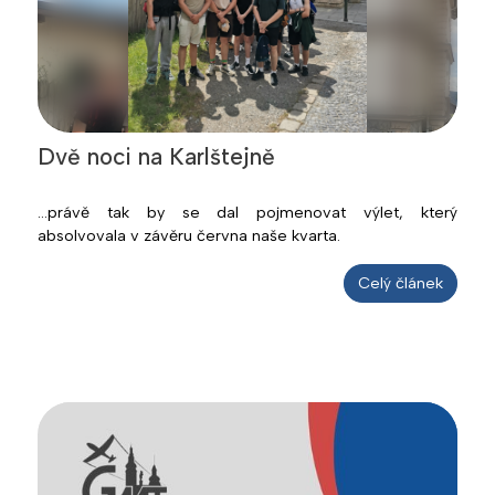
Dvě noci na Karlštejně
...právě tak by se dal pojmenovat výlet, který
absolvovala v závěru června naše kvarta.
Celý článek